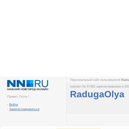
Персональный сайт пользователя
Rad
портрет № 37482 зарегистрирован в 200
RadugaOlya
Привет, Гость !
-
Войти
-
Зарегистрироваться